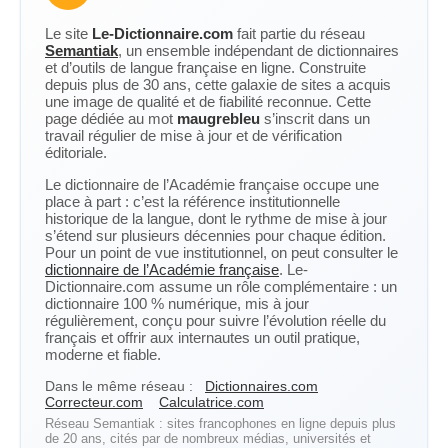
Le site
Le-Dictionnaire.com
fait partie du réseau
Semantiak
, un ensemble indépendant de dictionnaires
et d’outils de langue française en ligne. Construite
depuis plus de 30 ans, cette galaxie de sites a acquis
une image de qualité et de fiabilité reconnue. Cette
page dédiée au mot
maugrebleu
s’inscrit dans un
travail régulier de mise à jour et de vérification
éditoriale.
Le dictionnaire de l’Académie française occupe une
place à part : c’est la référence institutionnelle
historique de la langue, dont le rythme de mise à jour
s’étend sur plusieurs décennies pour chaque édition.
Pour un point de vue institutionnel, on peut consulter le
dictionnaire de l’Académie française
. Le-
Dictionnaire.com assume un rôle complémentaire : un
dictionnaire 100 % numérique, mis à jour
régulièrement, conçu pour suivre l’évolution réelle du
français et offrir aux internautes un outil pratique,
moderne et fiable.
Dans le même réseau :
Dictionnaires.com
Correcteur.com
Calculatrice.com
Réseau Semantiak : sites francophones en ligne depuis plus
de 20 ans, cités par de nombreux médias, universités et