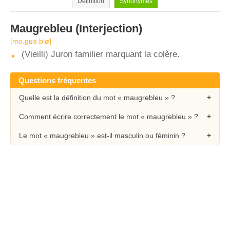
Définition
Synonymes
Maugrebleu
(Interjection)
[mo.ɡʁə.blø]
(Vieilli) Juron familier marquant la colère.
Questions fréquentes
Quelle est la définition du mot « maugrebleu » ?
Comment écrire correctement le mot « maugrebleu » ?
Le mot « maugrebleu » est-il masculin ou féminin ?