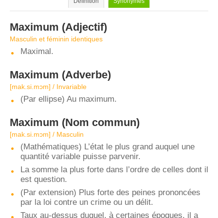
Définition
Synonymes
Maximum
(Adjectif)
Masculin et féminin identiques
Maximal.
Maximum
(Adverbe)
[mak.si.mɔm] / Invariable
(Par ellipse) Au maximum.
Maximum
(Nom commun)
[mak.si.mɔm] / Masculin
(Mathématiques) L’état le plus grand auquel une
quantité variable puisse parvenir.
La somme la plus forte dans l’ordre de celles dont il
est question.
(Par extension) Plus forte des peines prononcées
par la loi contre un crime ou un délit.
Taux au-dessus duquel, à certaines époques, il a