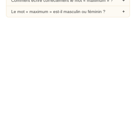
Comment écrire correctement le mot « maximum » ?
Le mot « maximum » est-il masculin ou féminin ?