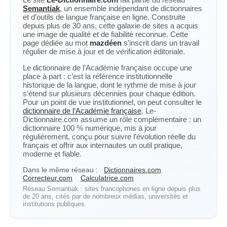
Semantiak
, un ensemble indépendant de dictionnaires
et d’outils de langue française en ligne. Construite
depuis plus de 30 ans, cette galaxie de sites a acquis
une image de qualité et de fiabilité reconnue. Cette
page dédiée au mot
mazdéen
s’inscrit dans un travail
régulier de mise à jour et de vérification éditoriale.
Le dictionnaire de l’Académie française occupe une
place à part : c’est la référence institutionnelle
historique de la langue, dont le rythme de mise à jour
s’étend sur plusieurs décennies pour chaque édition.
Pour un point de vue institutionnel, on peut consulter le
dictionnaire de l’Académie française
. Le-
Dictionnaire.com assume un rôle complémentaire : un
dictionnaire 100 % numérique, mis à jour
régulièrement, conçu pour suivre l’évolution réelle du
français et offrir aux internautes un outil pratique,
moderne et fiable.
Dans le même réseau :
Dictionnaires.com
Correcteur.com
Calculatrice.com
Réseau Semantiak : sites francophones en ligne depuis plus
de 20 ans, cités par de nombreux médias, universités et
institutions publiques.