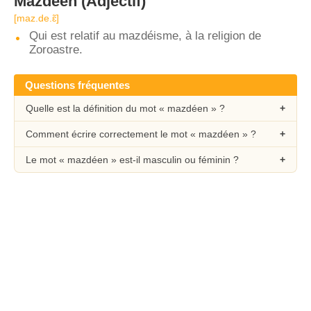
Mazdéen
(Adjectif)
[maz.de.ɛ̃]
Qui est relatif au mazdéisme, à la religion de
Zoroastre.
Questions fréquentes
Quelle est la définition du mot « mazdéen » ?
Comment écrire correctement le mot « mazdéen » ?
Le mot « mazdéen » est-il masculin ou féminin ?