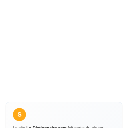
S
Le site
Le-Dictionnaire.com
fait partie du réseau