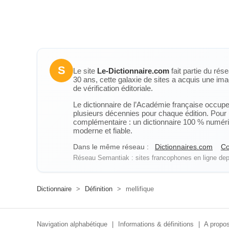
S
Le site
Le-Dictionnaire.com
fait partie du rés
30 ans, cette galaxie de sites a acquis une ima
de vérification éditoriale.
Le dictionnaire de l’Académie française occupe u
plusieurs décennies pour chaque édition. Pour u
complémentaire : un dictionnaire 100 % numérique
moderne et fiable.
Dans le même réseau :
Dictionnaires.com
Co
Réseau Semantiak : sites francophones en ligne depu
Dictionnaire
>
Définition
>
mellifique
Navigation alphabétique
|
Informations & définitions
|
A propos