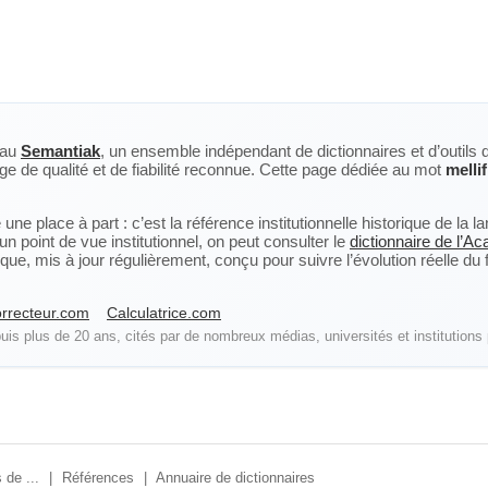
eau
Semantiak
, un ensemble indépendant de dictionnaires et d’outils 
ge de qualité et de fiabilité reconnue. Cette page dédiée au mot
melli
ne place à part : c’est la référence institutionnelle historique de la 
n point de vue institutionnel, on peut consulter le
dictionnaire de l’A
, mis à jour régulièrement, conçu pour suivre l’évolution réelle du fra
rrecteur.com
Calculatrice.com
is plus de 20 ans, cités par de nombreux médias, universités et institutions 
 de ...
|
Références
|
Annuaire de dictionnaires