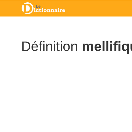
Définition
mellifi