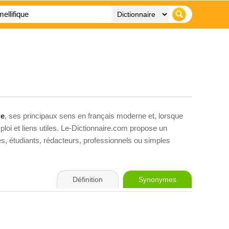
ue
, ses principaux sens en français moderne et, lorsque
loi et liens utiles. Le-Dictionnaire.com propose un
ves, étudiants, rédacteurs, professionnels ou simples
Définition
Synonymes