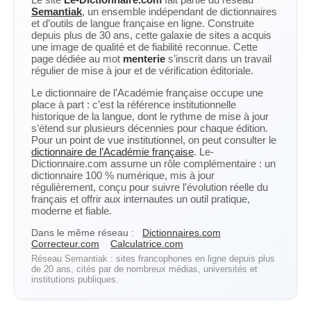
Semantiak
, un ensemble indépendant de dictionnaires
et d’outils de langue française en ligne. Construite
depuis plus de 30 ans, cette galaxie de sites a acquis
une image de qualité et de fiabilité reconnue. Cette
page dédiée au mot
menterie
s’inscrit dans un travail
régulier de mise à jour et de vérification éditoriale.
Le dictionnaire de l’Académie française occupe une
place à part : c’est la référence institutionnelle
historique de la langue, dont le rythme de mise à jour
s’étend sur plusieurs décennies pour chaque édition.
Pour un point de vue institutionnel, on peut consulter le
dictionnaire de l’Académie française
. Le-
Dictionnaire.com assume un rôle complémentaire : un
dictionnaire 100 % numérique, mis à jour
régulièrement, conçu pour suivre l’évolution réelle du
français et offrir aux internautes un outil pratique,
moderne et fiable.
Dans le même réseau :
Dictionnaires.com
Correcteur.com
Calculatrice.com
Réseau Semantiak : sites francophones en ligne depuis plus
de 20 ans, cités par de nombreux médias, universités et
institutions publiques.