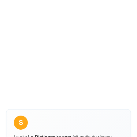
S
Le site
Le-Dictionnaire.com
fait partie du réseau