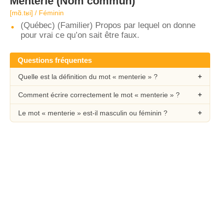
Menterie
(Nom commun)
[mɑ̃.tʁi] / Féminin
(Québec) (Familier) Propos par lequel on donne
pour vrai ce qu’on sait être faux.
Questions fréquentes
Quelle est la définition du mot « menterie » ?
Comment écrire correctement le mot « menterie » ?
Le mot « menterie » est-il masculin ou féminin ?