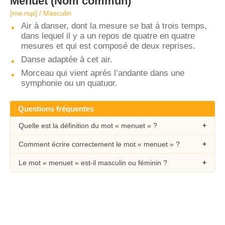
Menuet
(Nom commun)
[mə.nɥɛ] / Masculin
Air à danser, dont la mesure se bat à trois temps,
dans lequel il y a un repos de quatre en quatre
mesures et qui est composé de deux reprises.
Danse adaptée à cet air.
Morceau qui vient après l’andante dans une
symphonie ou un quatuor.
Questions fréquentes
Quelle est la définition du mot « menuet » ?
Comment écrire correctement le mot « menuet » ?
Le mot « menuet » est-il masculin ou féminin ?