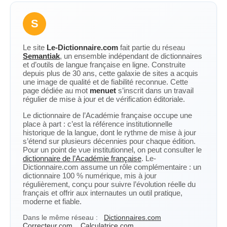
S
Le site
Le-Dictionnaire.com
fait partie du réseau
Semantiak
, un ensemble indépendant de dictionnaires
et d’outils de langue française en ligne. Construite
depuis plus de 30 ans, cette galaxie de sites a acquis
une image de qualité et de fiabilité reconnue. Cette
page dédiée au mot
menuet
s’inscrit dans un travail
régulier de mise à jour et de vérification éditoriale.
Le dictionnaire de l’Académie française occupe une
place à part : c’est la référence institutionnelle
historique de la langue, dont le rythme de mise à jour
s’étend sur plusieurs décennies pour chaque édition.
Pour un point de vue institutionnel, on peut consulter le
dictionnaire de l’Académie française
. Le-
Dictionnaire.com assume un rôle complémentaire : un
dictionnaire 100 % numérique, mis à jour
régulièrement, conçu pour suivre l’évolution réelle du
français et offrir aux internautes un outil pratique,
moderne et fiable.
Dans le même réseau :
Dictionnaires.com
Correcteur.com
Calculatrice.com