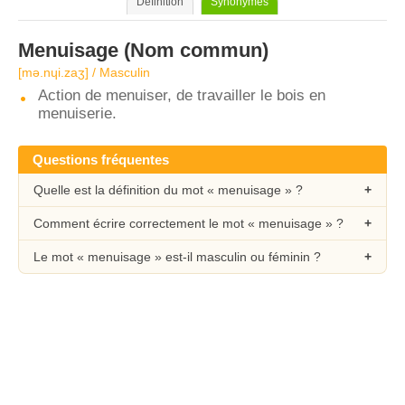
Définition
Synonymes
Menuisage
(Nom commun)
[mə.nɥi.zaʒ] / Masculin
Action de menuiser, de travailler le bois en
menuiserie.
Questions fréquentes
Quelle est la définition du mot « menuisage » ?
Comment écrire correctement le mot « menuisage » ?
Le mot « menuisage » est-il masculin ou féminin ?