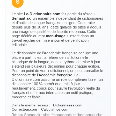
S
Le site
Le-Dictionnaire.com
fait partie du réseau
Semantiak
, un ensemble indépendant de dictionnaires
et d’outils de langue française en ligne. Construite
depuis plus de 30 ans, cette galaxie de sites a acquis
une image de qualité et de fiabilité reconnue. Cette
page dédiée au mot
menuisage
s’inscrit dans un
travail régulier de mise à jour et de vérification
éditoriale.
Le dictionnaire de l’Académie française occupe une
place à part : c’est la référence institutionnelle
historique de la langue, dont le rythme de mise à jour
s’étend sur plusieurs décennies pour chaque édition.
Pour un point de vue institutionnel, on peut consulter le
dictionnaire de l’Académie française
. Le-
Dictionnaire.com assume un rôle complémentaire : un
dictionnaire 100 % numérique, mis à jour
régulièrement, conçu pour suivre l’évolution réelle du
français et offrir aux internautes un outil pratique,
moderne et fiable.
Dans le même réseau :
Dictionnaires.com
Correcteur.com
Calculatrice.com
Réseau Semantiak : sites francophones en ligne depuis plus