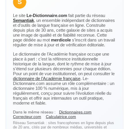
S
Le site
Le-Dictionnaire.com
fait partie du réseau
Semantiak
, un ensemble indépendant de dictionnaires
et d’outils de langue française en ligne. Construite
depuis plus de 30 ans, cette galaxie de sites a acquis
une image de qualité et de fiabilité reconnue. Cette
page dédiée au mot
merdicole
s’inscrit dans un travail
régulier de mise à jour et de vérification éditoriale.
Le dictionnaire de l’Académie française occupe une
place à part : c’est la référence institutionnelle
historique de la langue, dont le rythme de mise à jour
s’étend sur plusieurs décennies pour chaque édition.
Pour un point de vue institutionnel, on peut consulter le
dictionnaire de l’Académie française
. Le-
Dictionnaire.com assume un rôle complémentaire : un
dictionnaire 100 % numérique, mis à jour
régulièrement, conçu pour suivre l’évolution réelle du
français et offrir aux internautes un outil pratique,
moderne et fiable.
Dans le même réseau :
Dictionnaires.com
Correcteur.com
Calculatrice.com
Réseau Semantiak : sites francophones en ligne depuis plus
de 20 ans, cités par de nombreux médias, universités et