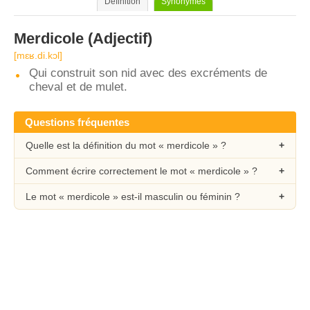
Définition
Synonymes
Merdicole
(Adjectif)
[mɛʁ.di.kɔl]
Qui construit son nid avec des excréments de
cheval et de mulet.
Questions fréquentes
Quelle est la définition du mot « merdicole » ?
Comment écrire correctement le mot « merdicole » ?
Le mot « merdicole » est-il masculin ou féminin ?