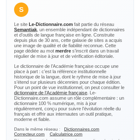
S
Le site
Le-Dictionnaire.com
fait partie du réseau
Semantiak
, un ensemble indépendant de dictionnaires
et d’outils de langue française en ligne. Construite
depuis plus de 30 ans, cette galaxie de sites a acquis
une image de qualité et de fiabilité reconnue. Cette
page dédiée au mot
merdre
s’inscrit dans un travail
régulier de mise à jour et de vérification éditoriale.
Le dictionnaire de l’Académie française occupe une
place à part : c’est la référence institutionnelle
historique de la langue, dont le rythme de mise à jour
s’étend sur plusieurs décennies pour chaque édition.
Pour un point de vue institutionnel, on peut consulter le
dictionnaire de l’Académie française
. Le-
Dictionnaire.com assume un rôle complémentaire : un
dictionnaire 100 % numérique, mis à jour
régulièrement, conçu pour suivre l’évolution réelle du
français et offrir aux internautes un outil pratique,
moderne et fiable.
Dans le même réseau :
Dictionnaires.com
Correcteur.com
Calculatrice.com