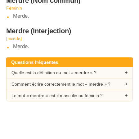
Merdre
(Nom commun)
Féminin
Merde.
Merdre
(Interjection)
[mɛʁdʁ]
Merde.
Questions fréquentes
Quelle est la définition du mot « merdre » ?
Comment écrire correctement le mot « merdre » ?
Le mot « merdre » est-il masculin ou féminin ?