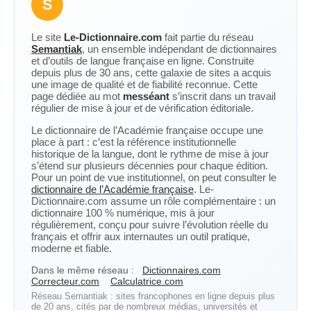
S
Le site
Le-Dictionnaire.com
fait partie du réseau
Semantiak
, un ensemble indépendant de dictionnaires
et d’outils de langue française en ligne. Construite
depuis plus de 30 ans, cette galaxie de sites a acquis
une image de qualité et de fiabilité reconnue. Cette
page dédiée au mot
messéant
s’inscrit dans un travail
régulier de mise à jour et de vérification éditoriale.
Le dictionnaire de l’Académie française occupe une
place à part : c’est la référence institutionnelle
historique de la langue, dont le rythme de mise à jour
s’étend sur plusieurs décennies pour chaque édition.
Pour un point de vue institutionnel, on peut consulter le
dictionnaire de l’Académie française
. Le-
Dictionnaire.com assume un rôle complémentaire : un
dictionnaire 100 % numérique, mis à jour
régulièrement, conçu pour suivre l’évolution réelle du
français et offrir aux internautes un outil pratique,
moderne et fiable.
Dans le même réseau :
Dictionnaires.com
Correcteur.com
Calculatrice.com
Réseau Semantiak : sites francophones en ligne depuis plus
de 20 ans, cités par de nombreux médias, universités et