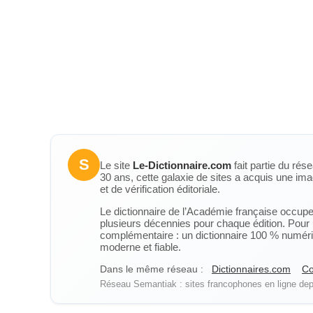
S
Le site
Le-Dictionnaire.com
fait partie du rés
30 ans, cette galaxie de sites a acquis une ima
et de vérification éditoriale.
Le dictionnaire de l’Académie française occupe u
plusieurs décennies pour chaque édition. Pour u
complémentaire : un dictionnaire 100 % numérique
moderne et fiable.
Dans le même réseau :
Dictionnaires.com
Co
Réseau Semantiak : sites francophones en ligne depu