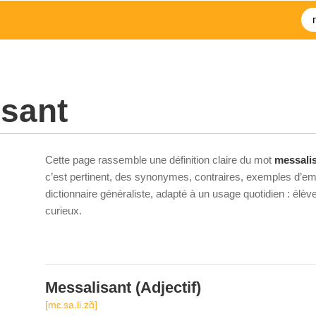
sant
Cette page rassemble une définition claire du mot
messali
c’est pertinent, des synonymes, contraires, exemples d’emp
dictionnaire généraliste, adapté à un usage quotidien : élè
curieux.
Messalisant
(Adjectif)
[mɛ.sa.li.zɑ̃]