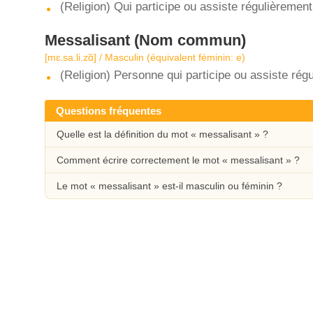
(Religion) Qui participe ou assiste régulièremen
Messalisant
(Nom commun)
[mɛ.sa.li.zɑ̃] / Masculin (équivalent féminin: e)
(Religion) Personne qui participe ou assiste rég
Questions fréquentes
Quelle est la définition du mot « messalisant » ?
Comment écrire correctement le mot « messalisant » ?
Le mot « messalisant » est-il masculin ou féminin ?