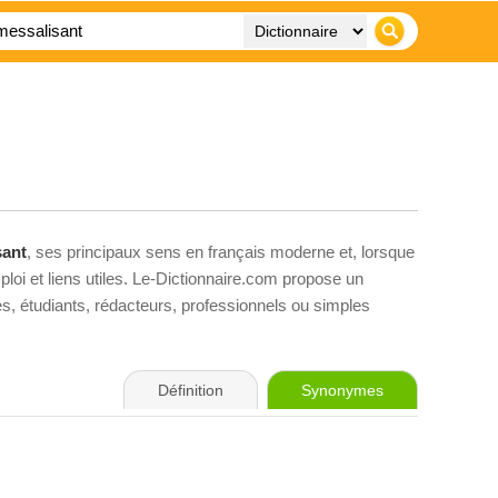
sant
, ses principaux sens en français moderne et, lorsque
loi et liens utiles. Le-Dictionnaire.com propose un
ves, étudiants, rédacteurs, professionnels ou simples
Définition
Synonymes