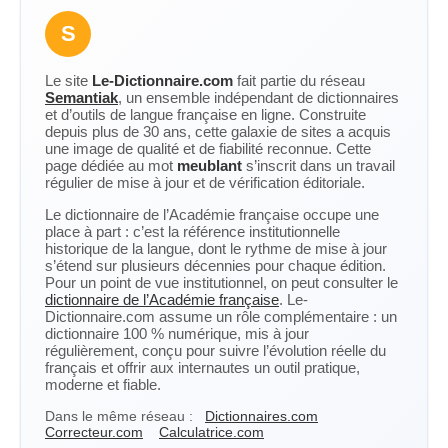
S
Le site
Le-Dictionnaire.com
fait partie du réseau
Semantiak
, un ensemble indépendant de dictionnaires
et d’outils de langue française en ligne. Construite
depuis plus de 30 ans, cette galaxie de sites a acquis
une image de qualité et de fiabilité reconnue. Cette
page dédiée au mot
meublant
s’inscrit dans un travail
régulier de mise à jour et de vérification éditoriale.
Le dictionnaire de l’Académie française occupe une
place à part : c’est la référence institutionnelle
historique de la langue, dont le rythme de mise à jour
s’étend sur plusieurs décennies pour chaque édition.
Pour un point de vue institutionnel, on peut consulter le
dictionnaire de l’Académie française
. Le-
Dictionnaire.com assume un rôle complémentaire : un
dictionnaire 100 % numérique, mis à jour
régulièrement, conçu pour suivre l’évolution réelle du
français et offrir aux internautes un outil pratique,
moderne et fiable.
Dans le même réseau :
Dictionnaires.com
Correcteur.com
Calculatrice.com