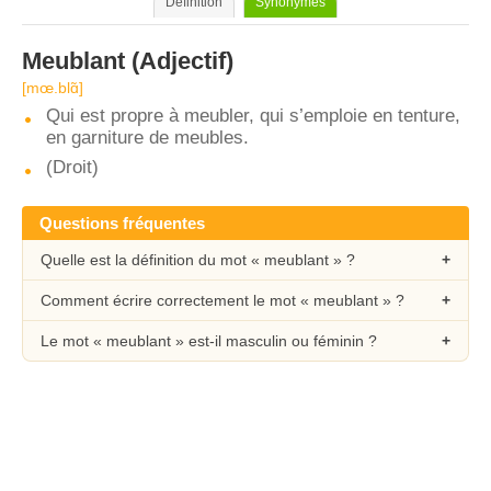
Définition
Synonymes
Meublant
(Adjectif)
[mœ.blɑ̃]
Qui est propre à meubler, qui s’emploie en tenture,
en garniture de meubles.
(Droit)
Questions fréquentes
Quelle est la définition du mot « meublant » ?
Comment écrire correctement le mot « meublant » ?
Le mot « meublant » est-il masculin ou féminin ?