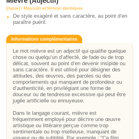
Mièvre
(Adjectif)
[mjɛvʁ] / Masculin et féminin identiques
De style exagéré et sans caractère, au point d’en
paraître puéril.
Informations complémentaires
Le mot mièvre est un adjectif qui qualifie quelque
chose ou quelqu’un d’affecté, de fade ou de trop
délicat, souvent au point d’en devenir insipide ou
sans caractère. Il est utilisé pour désigner des
attitudes, des œuvres, des paroles ou des
comportements qui manquent de profondeur ou
d’authenticité, en privilégiant une forme de
douceur ou de tendresse excessive qui peut être
jugée artificielle ou ennuyeuse.
Dans le langage courant, mièvre est
fréquemment employé pour décrire une œuvre
artistique ou littéraire perçue comme trop
sentimentale ou trop mielleuse, manquant de
vigueur ou de subtilité. Par exemple : "Ce film