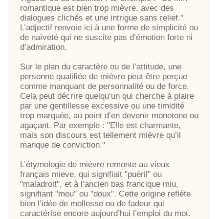
romantique est bien trop mièvre, avec des
dialogues clichés et une intrigue sans relief."
L’adjectif renvoie ici à une forme de simplicité ou
de naïveté qui ne suscite pas d’émotion forte ni
d’admiration.
Sur le plan du caractère ou de l’attitude, une
personne qualifiée de mièvre peut être perçue
comme manquant de personnalité ou de force.
Cela peut décrire quelqu’un qui cherche à plaire
par une gentillesse excessive ou une timidité
trop marquée, au point d’en devenir monotone ou
agaçant. Par exemple : "Elle est charmante,
mais son discours est tellement mièvre qu’il
manque de conviction."
L’étymologie de mièvre remonte au vieux
français mieve, qui signifiait "puéril" ou
"maladroit", et à l’ancien bas francique miu,
signifiant "mou" ou "doux". Cette origine reflète
bien l’idée de mollesse ou de fadeur qui
caractérise encore aujourd’hui l’emploi du mot.