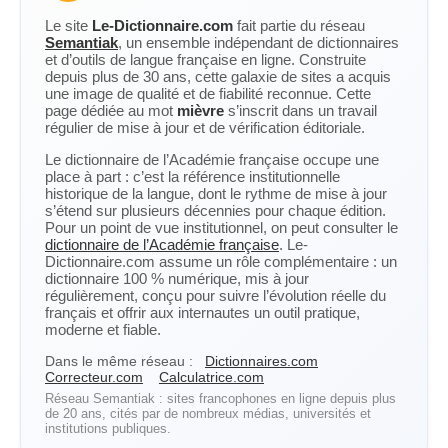
Le site
Le-Dictionnaire.com
fait partie du réseau
Semantiak
, un ensemble indépendant de dictionnaires
et d’outils de langue française en ligne. Construite
depuis plus de 30 ans, cette galaxie de sites a acquis
une image de qualité et de fiabilité reconnue. Cette
page dédiée au mot
mièvre
s’inscrit dans un travail
régulier de mise à jour et de vérification éditoriale.
Le dictionnaire de l’Académie française occupe une
place à part : c’est la référence institutionnelle
historique de la langue, dont le rythme de mise à jour
s’étend sur plusieurs décennies pour chaque édition.
Pour un point de vue institutionnel, on peut consulter le
dictionnaire de l’Académie française
. Le-
Dictionnaire.com assume un rôle complémentaire : un
dictionnaire 100 % numérique, mis à jour
régulièrement, conçu pour suivre l’évolution réelle du
français et offrir aux internautes un outil pratique,
moderne et fiable.
Dans le même réseau :
Dictionnaires.com
Correcteur.com
Calculatrice.com
Réseau Semantiak : sites francophones en ligne depuis plus
de 20 ans, cités par de nombreux médias, universités et
institutions publiques.