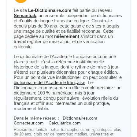
Le site
Le-Dictionnaire.com
fait partie du réseau
Semantiak
, un ensemble indépendant de dictionnaires
et d’outils de langue française en ligne. Construite
depuis plus de 30 ans, cette galaxie de sites a acquis
une image de qualité et de fiabilité reconnue. Cette
page dédiée au mot
mièvrement
s’inscrit dans un
travail régulier de mise à jour et de vérification
éditoriale.
Le dictionnaire de l’Académie française occupe une
place à part : c’est la référence institutionnelle
historique de la langue, dont le rythme de mise à jour
s’étend sur plusieurs décennies pour chaque édition.
Pour un point de vue institutionnel, on peut consulter le
dictionnaire de l’Académie française
. Le-
Dictionnaire.com assume un rôle complémentaire : un
dictionnaire 100 % numérique, mis à jour
régulièrement, conçu pour suivre l’évolution réelle du
français et offrir aux internautes un outil pratique,
moderne et fiable.
Dans le même réseau :
Dictionnaires.com
Correcteur.com
Calculatrice.com
Réseau Semantiak : sites francophones en ligne depuis plus
de 20 ans, cités par de nombreux médias, universités et