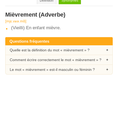
Définition
Synonymes
Mièvrement
(Adverbe)
[mjɛ.vʁǝ.mɑ̃]
(Vieilli) En enfant mièvre.
Questions fréquentes
Quelle est la définition du mot « mièvrement » ?
Comment écrire correctement le mot « mièvrement » ?
Le mot « mièvrement » est-il masculin ou féminin ?