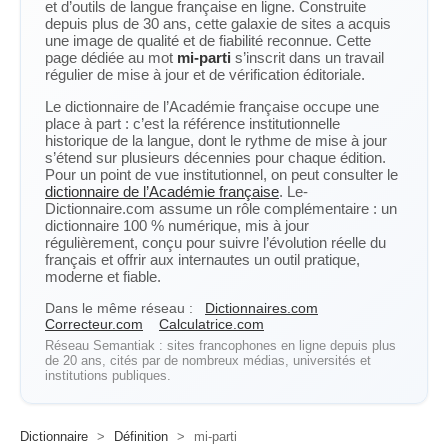
et d’outils de langue française en ligne. Construite
depuis plus de 30 ans, cette galaxie de sites a acquis
une image de qualité et de fiabilité reconnue. Cette
page dédiée au mot
mi-parti
s’inscrit dans un travail
régulier de mise à jour et de vérification éditoriale.
Le dictionnaire de l’Académie française occupe une
place à part : c’est la référence institutionnelle
historique de la langue, dont le rythme de mise à jour
s’étend sur plusieurs décennies pour chaque édition.
Pour un point de vue institutionnel, on peut consulter le
dictionnaire de l’Académie française
. Le-
Dictionnaire.com assume un rôle complémentaire : un
dictionnaire 100 % numérique, mis à jour
régulièrement, conçu pour suivre l’évolution réelle du
français et offrir aux internautes un outil pratique,
moderne et fiable.
Dans le même réseau :
Dictionnaires.com
Correcteur.com
Calculatrice.com
Réseau Semantiak : sites francophones en ligne depuis plus
de 20 ans, cités par de nombreux médias, universités et
institutions publiques.
Dictionnaire
>
Définition
>
mi-parti