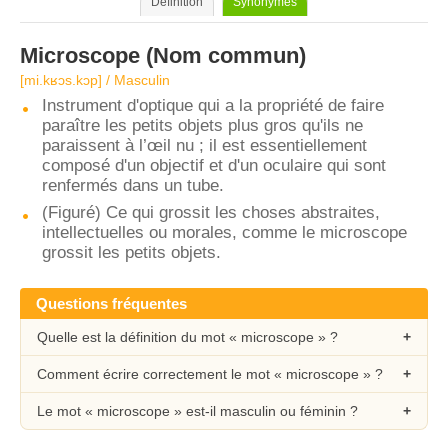
Définition
Synonymes
Microscope
(Nom commun)
[mi.kʁɔs.kɔp] / Masculin
Instrument d'optique qui a la propriété de faire
paraître les petits objets plus gros qu'ils ne
paraissent à l’œil nu ; il est essentiellement
composé d'un objectif et d'un oculaire qui sont
renfermés dans un tube.
(Figuré) Ce qui grossit les choses abstraites,
intellectuelles ou morales, comme le microscope
grossit les petits objets.
Questions fréquentes
Quelle est la définition du mot « microscope » ?
Comment écrire correctement le mot « microscope » ?
Le mot « microscope » est-il masculin ou féminin ?