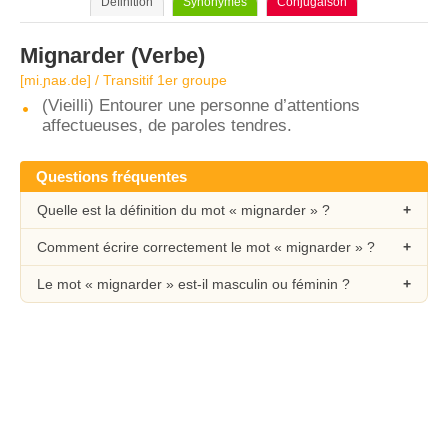
Définition
Synonymes
Conjugaison
Mignarder
(Verbe)
[mi.ɲaʁ.de] / Transitif 1er groupe
(Vieilli) Entourer une personne d’attentions
affectueuses, de paroles tendres.
Questions fréquentes
Quelle est la définition du mot « mignarder » ?
Comment écrire correctement le mot « mignarder » ?
Le mot « mignarder » est-il masculin ou féminin ?