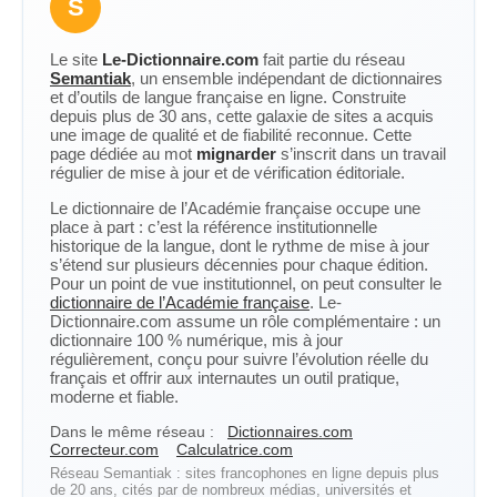
S
Le site
Le-Dictionnaire.com
fait partie du réseau
Semantiak
, un ensemble indépendant de dictionnaires
et d’outils de langue française en ligne. Construite
depuis plus de 30 ans, cette galaxie de sites a acquis
une image de qualité et de fiabilité reconnue. Cette
page dédiée au mot
mignarder
s’inscrit dans un travail
régulier de mise à jour et de vérification éditoriale.
Le dictionnaire de l’Académie française occupe une
place à part : c’est la référence institutionnelle
historique de la langue, dont le rythme de mise à jour
s’étend sur plusieurs décennies pour chaque édition.
Pour un point de vue institutionnel, on peut consulter le
dictionnaire de l’Académie française
. Le-
Dictionnaire.com assume un rôle complémentaire : un
dictionnaire 100 % numérique, mis à jour
régulièrement, conçu pour suivre l’évolution réelle du
français et offrir aux internautes un outil pratique,
moderne et fiable.
Dans le même réseau :
Dictionnaires.com
Correcteur.com
Calculatrice.com
Réseau Semantiak : sites francophones en ligne depuis plus
de 20 ans, cités par de nombreux médias, universités et