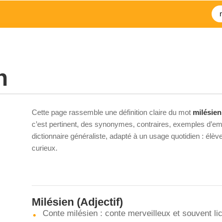
n
Cette page rassemble une définition claire du mot
milésien
c’est pertinent, des synonymes, contraires, exemples d’emp
dictionnaire généraliste, adapté à un usage quotidien : élè
curieux.
Milésien
(Adjectif)
Conte milésien : conte merveilleux et souvent li