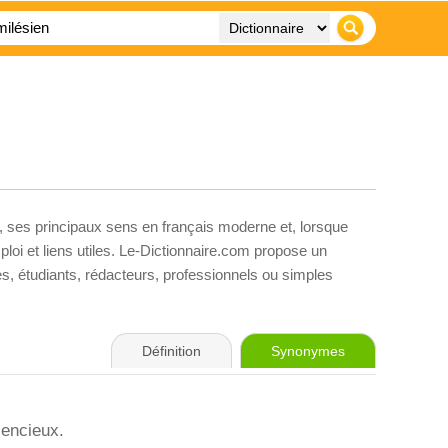
, ses principaux sens en français moderne et, lorsque
loi et liens utiles. Le-Dictionnaire.com propose un
ves, étudiants, rédacteurs, professionnels ou simples
Définition
Synonymes
cencieux.