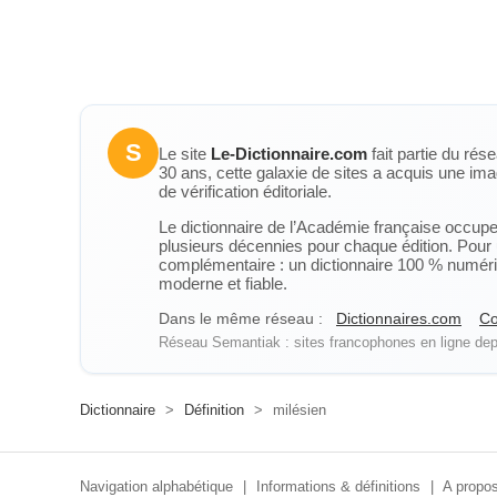
S
Le site
Le-Dictionnaire.com
fait partie du rés
30 ans, cette galaxie de sites a acquis une ima
de vérification éditoriale.
Le dictionnaire de l’Académie française occupe u
plusieurs décennies pour chaque édition. Pour u
complémentaire : un dictionnaire 100 % numérique
moderne et fiable.
Dans le même réseau :
Dictionnaires.com
Co
Réseau Semantiak : sites francophones en ligne depu
Dictionnaire
>
Définition
>
milésien
Navigation alphabétique
|
Informations & définitions
|
A propos