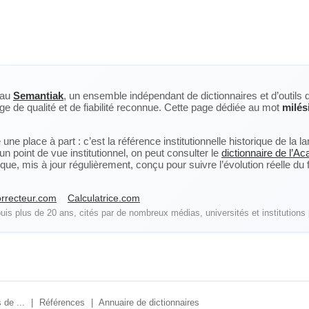
eau
Semantiak
, un ensemble indépendant de dictionnaires et d’outils 
ge de qualité et de fiabilité reconnue. Cette page dédiée au mot
milés
ne place à part : c’est la référence institutionnelle historique de la 
n point de vue institutionnel, on peut consulter le
dictionnaire de l’A
, mis à jour régulièrement, conçu pour suivre l’évolution réelle du fra
rrecteur.com
Calculatrice.com
is plus de 20 ans, cités par de nombreux médias, universités et institutions 
 de ...
|
Références
|
Annuaire de dictionnaires