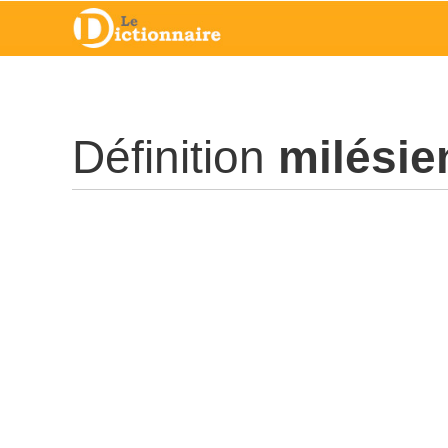
Définition
milésie