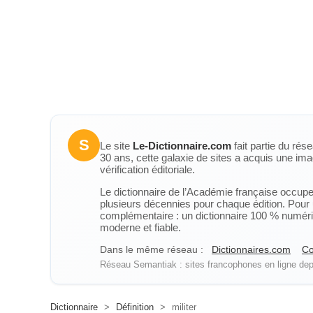
S
Le site
Le-Dictionnaire.com
fait partie du rés
30 ans, cette galaxie de sites a acquis une ima
vérification éditoriale.
Le dictionnaire de l’Académie française occupe u
plusieurs décennies pour chaque édition. Pour u
complémentaire : un dictionnaire 100 % numérique
moderne et fiable.
Dans le même réseau :
Dictionnaires.com
Co
Réseau Semantiak : sites francophones en ligne depu
Dictionnaire
>
Définition
>
militer