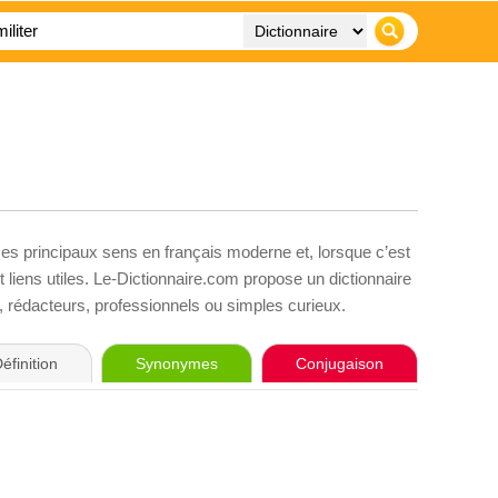
ses principaux sens en français moderne et, lorsque c’est
liens utiles. Le-Dictionnaire.com propose un dictionnaire
s, rédacteurs, professionnels ou simples curieux.
éfinition
Synonymes
Conjugaison