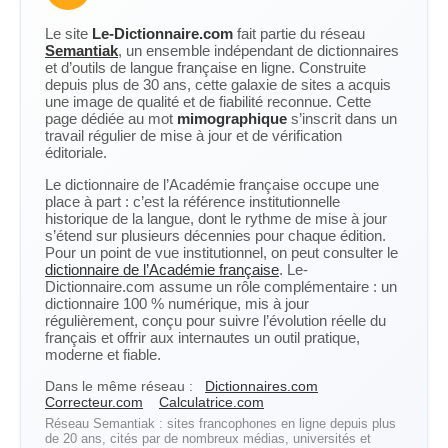
Le site
Le-Dictionnaire.com
fait partie du réseau
Semantiak
, un ensemble indépendant de dictionnaires
et d’outils de langue française en ligne. Construite
depuis plus de 30 ans, cette galaxie de sites a acquis
une image de qualité et de fiabilité reconnue. Cette
page dédiée au mot
mimographique
s’inscrit dans un
travail régulier de mise à jour et de vérification
éditoriale.
Le dictionnaire de l’Académie française occupe une
place à part : c’est la référence institutionnelle
historique de la langue, dont le rythme de mise à jour
s’étend sur plusieurs décennies pour chaque édition.
Pour un point de vue institutionnel, on peut consulter le
dictionnaire de l’Académie française
. Le-
Dictionnaire.com assume un rôle complémentaire : un
dictionnaire 100 % numérique, mis à jour
régulièrement, conçu pour suivre l’évolution réelle du
français et offrir aux internautes un outil pratique,
moderne et fiable.
Dans le même réseau :
Dictionnaires.com
Correcteur.com
Calculatrice.com
Réseau Semantiak : sites francophones en ligne depuis plus
de 20 ans, cités par de nombreux médias, universités et