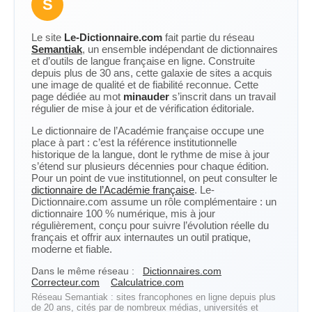
S
Le site
Le-Dictionnaire.com
fait partie du réseau
Semantiak
, un ensemble indépendant de dictionnaires
et d’outils de langue française en ligne. Construite
depuis plus de 30 ans, cette galaxie de sites a acquis
une image de qualité et de fiabilité reconnue. Cette
page dédiée au mot
minauder
s’inscrit dans un travail
régulier de mise à jour et de vérification éditoriale.
Le dictionnaire de l’Académie française occupe une
place à part : c’est la référence institutionnelle
historique de la langue, dont le rythme de mise à jour
s’étend sur plusieurs décennies pour chaque édition.
Pour un point de vue institutionnel, on peut consulter le
dictionnaire de l’Académie française
. Le-
Dictionnaire.com assume un rôle complémentaire : un
dictionnaire 100 % numérique, mis à jour
régulièrement, conçu pour suivre l’évolution réelle du
français et offrir aux internautes un outil pratique,
moderne et fiable.
Dans le même réseau :
Dictionnaires.com
Correcteur.com
Calculatrice.com
Réseau Semantiak : sites francophones en ligne depuis plus
de 20 ans, cités par de nombreux médias, universités et