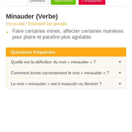
Définition
Synonymes
Conjugaison
Minauder
(Verbe)
[mi.no.de] / Intransitif 1er groupe
Faire certaines mines, affecter certaines manières
pour plaire et paraître plus agréable.
Questions fréquentes
Quelle est la définition du mot « minauder » ?
Comment écrire correctement le mot « minauder » ?
Le mot « minauder » est-il masculin ou féminin ?