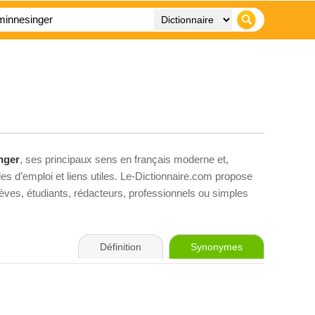
nger
, ses principaux sens en français moderne et,
es d’emploi et liens utiles. Le-Dictionnaire.com propose
élèves, étudiants, rédacteurs, professionnels ou simples
Définition
Synonymes