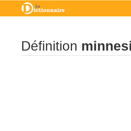
Définition
minnes