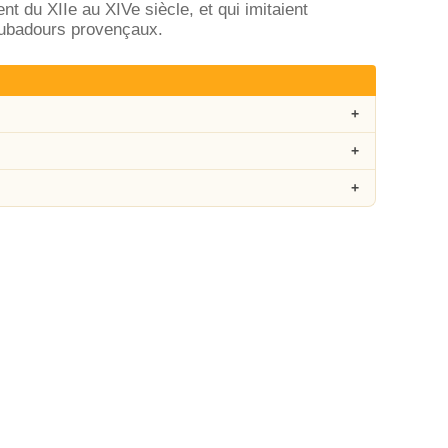
t du XIIe au XIVe siècle, et qui imitaient
roubadours provençaux.