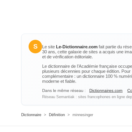
S
Le site
Le-Dictionnaire.com
fait partie du rés
30 ans, cette galaxie de sites a acquis une ima
et de vérification éditoriale.
Le dictionnaire de l’Académie française occupe u
plusieurs décennies pour chaque édition. Pour u
complémentaire : un dictionnaire 100 % numérique
moderne et fiable.
Dans le même réseau :
Dictionnaires.com
Co
Réseau Semantiak : sites francophones en ligne depu
Dictionnaire
>
Définition
>
minnesinger