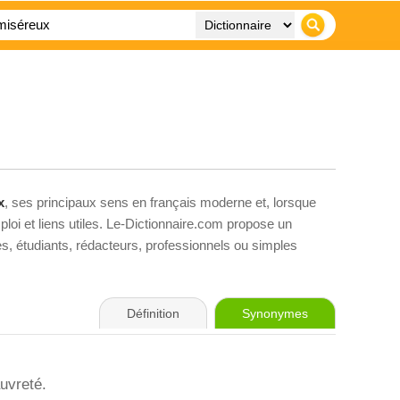
x
, ses principaux sens en français moderne et, lorsque
loi et liens utiles. Le-Dictionnaire.com propose un
ves, étudiants, rédacteurs, professionnels ou simples
Définition
Synonymes
auvreté.