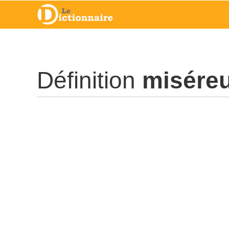
Définition
misére