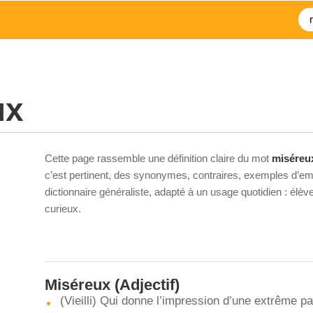
ux
Cette page rassemble une définition claire du mot
miséreu
c’est pertinent, des synonymes, contraires, exemples d’emp
dictionnaire généraliste, adapté à un usage quotidien : élè
curieux.
Miséreux
(Adjectif)
(Vieilli) Qui donne l’impression d’une extrême p