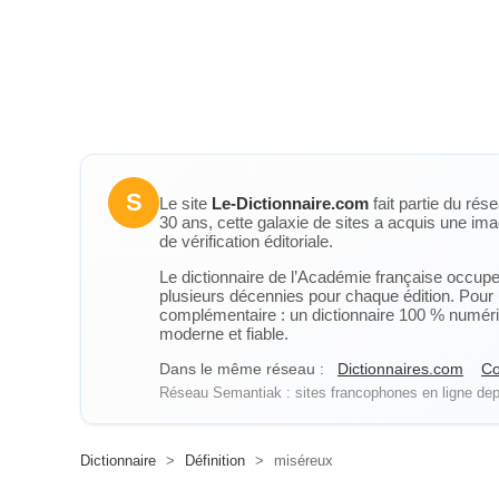
S
Le site
Le-Dictionnaire.com
fait partie du rés
30 ans, cette galaxie de sites a acquis une ima
de vérification éditoriale.
Le dictionnaire de l’Académie française occupe u
plusieurs décennies pour chaque édition. Pour u
complémentaire : un dictionnaire 100 % numérique
moderne et fiable.
Dans le même réseau :
Dictionnaires.com
Co
Réseau Semantiak : sites francophones en ligne depu
Dictionnaire
>
Définition
>
miséreux