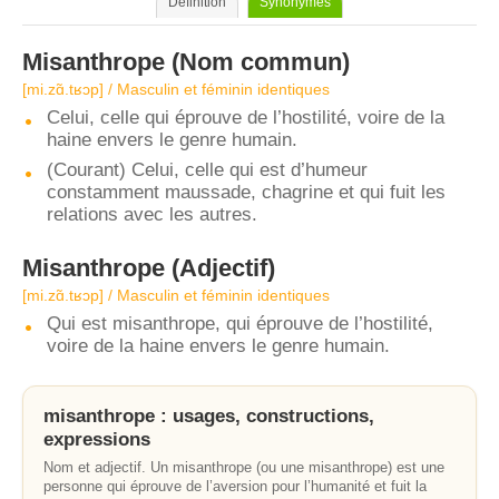
Définition
Synonymes
Misanthrope
(Nom commun)
[mi.zɑ̃.tʁɔp] / Masculin et féminin identiques
Celui, celle qui éprouve de l’hostilité, voire de la
haine envers le genre humain.
(Courant) Celui, celle qui est d’humeur
constamment maussade, chagrine et qui fuit les
relations avec les autres.
Misanthrope
(Adjectif)
[mi.zɑ̃.tʁɔp] / Masculin et féminin identiques
Qui est misanthrope, qui éprouve de l’hostilité,
voire de la haine envers le genre humain.
misanthrope : usages, constructions,
expressions
Nom et adjectif. Un misanthrope (ou une misanthrope) est une
personne qui éprouve de l’aversion pour l’humanité et fuit la