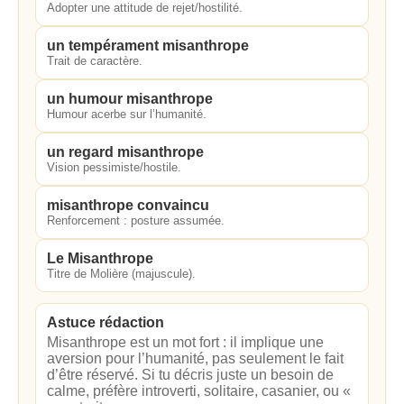
Adopter une attitude de rejet/hostilité.
un tempérament misanthrope
Trait de caractère.
un humour misanthrope
Humour acerbe sur l’humanité.
un regard misanthrope
Vision pessimiste/hostile.
misanthrope convaincu
Renforcement : posture assumée.
Le Misanthrope
Titre de Molière (majuscule).
Astuce rédaction
Misanthrope est un mot fort : il implique une
aversion pour l’humanité, pas seulement le fait
d’être réservé. Si tu décris juste un besoin de
calme, préfère introverti, solitaire, casanier, ou «