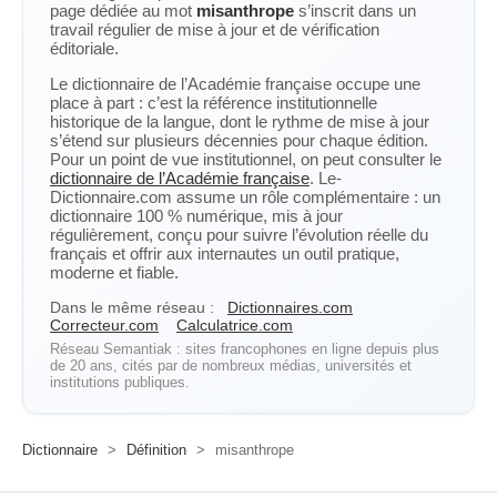
page dédiée au mot
misanthrope
s’inscrit dans un
travail régulier de mise à jour et de vérification
éditoriale.
Le dictionnaire de l’Académie française occupe une
place à part : c’est la référence institutionnelle
historique de la langue, dont le rythme de mise à jour
s’étend sur plusieurs décennies pour chaque édition.
Pour un point de vue institutionnel, on peut consulter le
dictionnaire de l’Académie française
. Le-
Dictionnaire.com assume un rôle complémentaire : un
dictionnaire 100 % numérique, mis à jour
régulièrement, conçu pour suivre l’évolution réelle du
français et offrir aux internautes un outil pratique,
moderne et fiable.
Dans le même réseau :
Dictionnaires.com
Correcteur.com
Calculatrice.com
Réseau Semantiak : sites francophones en ligne depuis plus
de 20 ans, cités par de nombreux médias, universités et
institutions publiques.
Dictionnaire
>
Définition
>
misanthrope