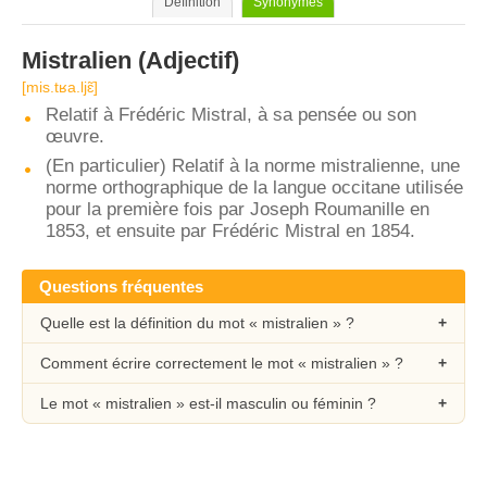
Définition
Synonymes
Mistralien
(Adjectif)
[mis.tʁa.ljɛ̃]
Relatif à Frédéric Mistral, à sa pensée ou son
œuvre.
(En particulier) Relatif à la norme mistralienne, une
norme orthographique de la langue occitane utilisée
pour la première fois par Joseph Roumanille en
1853, et ensuite par Frédéric Mistral en 1854.
Questions fréquentes
Quelle est la définition du mot « mistralien » ?
Comment écrire correctement le mot « mistralien » ?
Le mot « mistralien » est-il masculin ou féminin ?