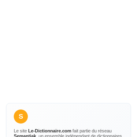
S
Le site
Le-Dictionnaire.com
fait partie du réseau
Semantiak
, un ensemble indépendant de dictionnaires