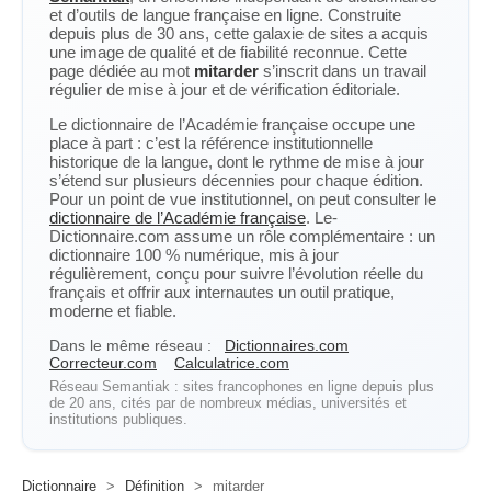
et d’outils de langue française en ligne. Construite
depuis plus de 30 ans, cette galaxie de sites a acquis
une image de qualité et de fiabilité reconnue. Cette
page dédiée au mot
mitarder
s’inscrit dans un travail
régulier de mise à jour et de vérification éditoriale.
Le dictionnaire de l’Académie française occupe une
place à part : c’est la référence institutionnelle
historique de la langue, dont le rythme de mise à jour
s’étend sur plusieurs décennies pour chaque édition.
Pour un point de vue institutionnel, on peut consulter le
dictionnaire de l’Académie française
. Le-
Dictionnaire.com assume un rôle complémentaire : un
dictionnaire 100 % numérique, mis à jour
régulièrement, conçu pour suivre l’évolution réelle du
français et offrir aux internautes un outil pratique,
moderne et fiable.
Dans le même réseau :
Dictionnaires.com
Correcteur.com
Calculatrice.com
Réseau Semantiak : sites francophones en ligne depuis plus
de 20 ans, cités par de nombreux médias, universités et
institutions publiques.
Dictionnaire
>
Définition
>
mitarder