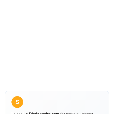
S
Le site
Le-Dictionnaire.com
fait partie du réseau