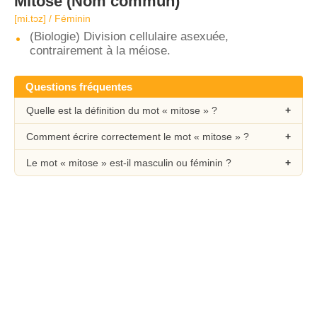
Mitose
(Nom commun)
[mi.tɔz] / Féminin
(Biologie) Division cellulaire asexuée,
contrairement à la méiose.
Questions fréquentes
Quelle est la définition du mot « mitose » ?
Comment écrire correctement le mot « mitose » ?
Le mot « mitose » est-il masculin ou féminin ?