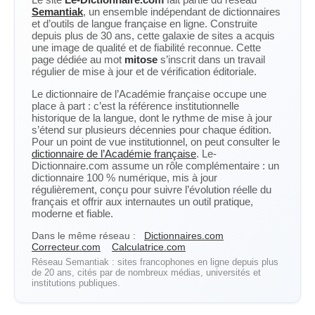
Semantiak
, un ensemble indépendant de dictionnaires
et d’outils de langue française en ligne. Construite
depuis plus de 30 ans, cette galaxie de sites a acquis
une image de qualité et de fiabilité reconnue. Cette
page dédiée au mot
mitose
s’inscrit dans un travail
régulier de mise à jour et de vérification éditoriale.
Le dictionnaire de l’Académie française occupe une
place à part : c’est la référence institutionnelle
historique de la langue, dont le rythme de mise à jour
s’étend sur plusieurs décennies pour chaque édition.
Pour un point de vue institutionnel, on peut consulter le
dictionnaire de l’Académie française
. Le-
Dictionnaire.com assume un rôle complémentaire : un
dictionnaire 100 % numérique, mis à jour
régulièrement, conçu pour suivre l’évolution réelle du
français et offrir aux internautes un outil pratique,
moderne et fiable.
Dans le même réseau :
Dictionnaires.com
Correcteur.com
Calculatrice.com
Réseau Semantiak : sites francophones en ligne depuis plus
de 20 ans, cités par de nombreux médias, universités et
institutions publiques.