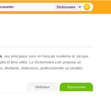
in
, ses principaux sens en français moderne et, lorsque
loi et liens utiles. Le-Dictionnaire.com propose un
ves, étudiants, rédacteurs, professionnels ou simples
Définition
Synonymes