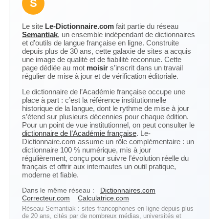
S
Le site
Le-Dictionnaire.com
fait partie du réseau
Semantiak
, un ensemble indépendant de dictionnaires
et d’outils de langue française en ligne. Construite
depuis plus de 30 ans, cette galaxie de sites a acquis
une image de qualité et de fiabilité reconnue. Cette
page dédiée au mot
moisir
s’inscrit dans un travail
régulier de mise à jour et de vérification éditoriale.
Le dictionnaire de l’Académie française occupe une
place à part : c’est la référence institutionnelle
historique de la langue, dont le rythme de mise à jour
s’étend sur plusieurs décennies pour chaque édition.
Pour un point de vue institutionnel, on peut consulter le
dictionnaire de l’Académie française
. Le-
Dictionnaire.com assume un rôle complémentaire : un
dictionnaire 100 % numérique, mis à jour
régulièrement, conçu pour suivre l’évolution réelle du
français et offrir aux internautes un outil pratique,
moderne et fiable.
Dans le même réseau :
Dictionnaires.com
Correcteur.com
Calculatrice.com
Réseau Semantiak : sites francophones en ligne depuis plus
de 20 ans, cités par de nombreux médias, universités et