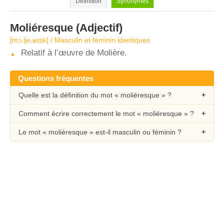
Définition
Synonymes
Moliéresque
(Adjectif)
[mɔ.lje.ʁɛsk] / Masculin et féminin identiques
Relatif à l’œuvre de Molière.
Questions fréquentes
Quelle est la définition du mot « moliéresque » ?
Comment écrire correctement le mot « moliéresque » ?
Le mot « moliéresque » est-il masculin ou féminin ?