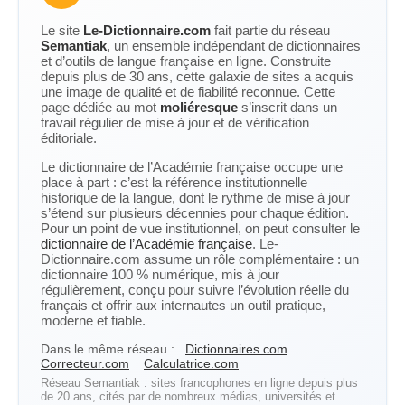
Le site
Le-Dictionnaire.com
fait partie du réseau
Semantiak
, un ensemble indépendant de dictionnaires
et d’outils de langue française en ligne. Construite
depuis plus de 30 ans, cette galaxie de sites a acquis
une image de qualité et de fiabilité reconnue. Cette
page dédiée au mot
moliéresque
s’inscrit dans un
travail régulier de mise à jour et de vérification
éditoriale.
Le dictionnaire de l’Académie française occupe une
place à part : c’est la référence institutionnelle
historique de la langue, dont le rythme de mise à jour
s’étend sur plusieurs décennies pour chaque édition.
Pour un point de vue institutionnel, on peut consulter le
dictionnaire de l’Académie française
. Le-
Dictionnaire.com assume un rôle complémentaire : un
dictionnaire 100 % numérique, mis à jour
régulièrement, conçu pour suivre l’évolution réelle du
français et offrir aux internautes un outil pratique,
moderne et fiable.
Dans le même réseau :
Dictionnaires.com
Correcteur.com
Calculatrice.com
Réseau Semantiak : sites francophones en ligne depuis plus
de 20 ans, cités par de nombreux médias, universités et