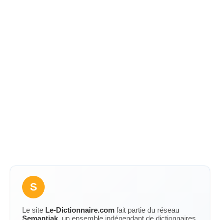
S
Le site
Le-Dictionnaire.com
fait partie du réseau
Semantiak
, un ensemble indépendant de dictionnaires