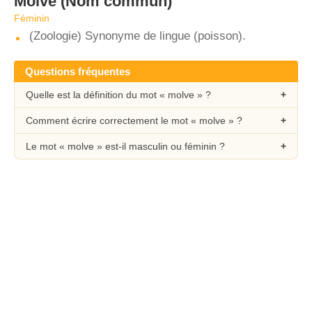
Molve
(Nom commun)
Féminin
(Zoologie) Synonyme de lingue (poisson).
Questions fréquentes
Quelle est la définition du mot « molve » ?
Comment écrire correctement le mot « molve » ?
Le mot « molve » est-il masculin ou féminin ?