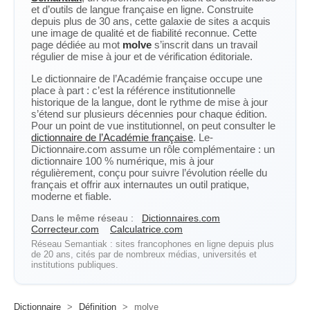
et d’outils de langue française en ligne. Construite
depuis plus de 30 ans, cette galaxie de sites a acquis
une image de qualité et de fiabilité reconnue. Cette
page dédiée au mot
molve
s’inscrit dans un travail
régulier de mise à jour et de vérification éditoriale.
Le dictionnaire de l’Académie française occupe une
place à part : c’est la référence institutionnelle
historique de la langue, dont le rythme de mise à jour
s’étend sur plusieurs décennies pour chaque édition.
Pour un point de vue institutionnel, on peut consulter le
dictionnaire de l’Académie française
. Le-
Dictionnaire.com assume un rôle complémentaire : un
dictionnaire 100 % numérique, mis à jour
régulièrement, conçu pour suivre l’évolution réelle du
français et offrir aux internautes un outil pratique,
moderne et fiable.
Dans le même réseau :
Dictionnaires.com
Correcteur.com
Calculatrice.com
Réseau Semantiak : sites francophones en ligne depuis plus
de 20 ans, cités par de nombreux médias, universités et
institutions publiques.
Dictionnaire
>
Définition
>
molve