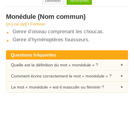
Définition
Synonymes
Monédule
(Nom commun)
[mɔ.ne.dyl] / Féminin
Genre d’oiseau comprenant les choucas.
Genre d’hyménoptères fouisseurs.
Questions fréquentes
Quelle est la définition du mot « monédule » ?
Comment écrire correctement le mot « monédule » ?
Le mot « monédule » est-il masculin ou féminin ?