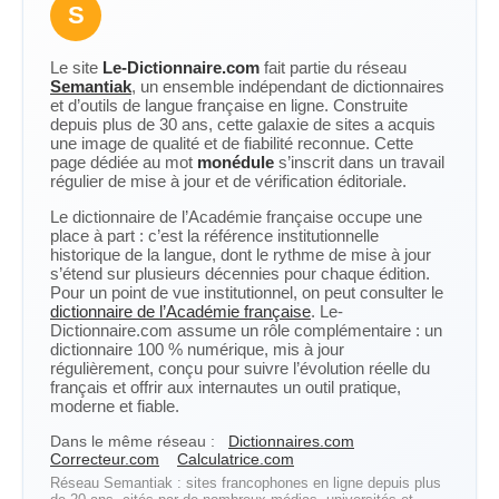
S
Le site
Le-Dictionnaire.com
fait partie du réseau
Semantiak
, un ensemble indépendant de dictionnaires
et d’outils de langue française en ligne. Construite
depuis plus de 30 ans, cette galaxie de sites a acquis
une image de qualité et de fiabilité reconnue. Cette
page dédiée au mot
monédule
s’inscrit dans un travail
régulier de mise à jour et de vérification éditoriale.
Le dictionnaire de l’Académie française occupe une
place à part : c’est la référence institutionnelle
historique de la langue, dont le rythme de mise à jour
s’étend sur plusieurs décennies pour chaque édition.
Pour un point de vue institutionnel, on peut consulter le
dictionnaire de l’Académie française
. Le-
Dictionnaire.com assume un rôle complémentaire : un
dictionnaire 100 % numérique, mis à jour
régulièrement, conçu pour suivre l’évolution réelle du
français et offrir aux internautes un outil pratique,
moderne et fiable.
Dans le même réseau :
Dictionnaires.com
Correcteur.com
Calculatrice.com
Réseau Semantiak : sites francophones en ligne depuis plus