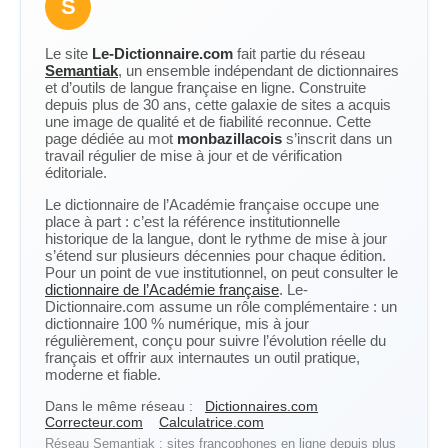
S
Le site
Le-Dictionnaire.com
fait partie du réseau
Semantiak
, un ensemble indépendant de dictionnaires
et d’outils de langue française en ligne. Construite
depuis plus de 30 ans, cette galaxie de sites a acquis
une image de qualité et de fiabilité reconnue. Cette
page dédiée au mot
monbazillacois
s’inscrit dans un
travail régulier de mise à jour et de vérification
éditoriale.
Le dictionnaire de l’Académie française occupe une
place à part : c’est la référence institutionnelle
historique de la langue, dont le rythme de mise à jour
s’étend sur plusieurs décennies pour chaque édition.
Pour un point de vue institutionnel, on peut consulter le
dictionnaire de l’Académie française
. Le-
Dictionnaire.com assume un rôle complémentaire : un
dictionnaire 100 % numérique, mis à jour
régulièrement, conçu pour suivre l’évolution réelle du
français et offrir aux internautes un outil pratique,
moderne et fiable.
Dans le même réseau :
Dictionnaires.com
Correcteur.com
Calculatrice.com
Réseau Semantiak : sites francophones en ligne depuis plus