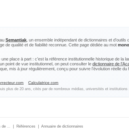
eau
Semantiak
, un ensemble indépendant de dictionnaires et d’outils 
ge de qualité et de fiabilité reconnue. Cette page dédiée au mot
mono
ne place à part : c’est la référence institutionnelle historique de la 
n point de vue institutionnel, on peut consulter le
dictionnaire de l’A
, mis à jour régulièrement, conçu pour suivre l’évolution réelle du fra
rrecteur.com
Calculatrice.com
is plus de 20 ans, cités par de nombreux médias, universités et institutions 
 de ...
|
Références
|
Annuaire de dictionnaires