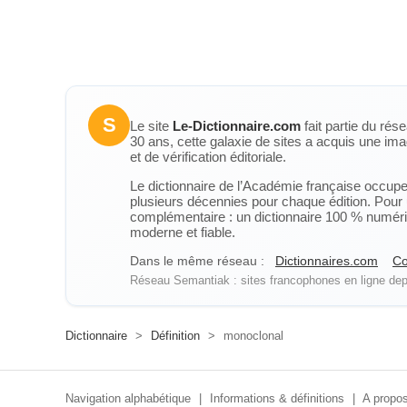
S
Le site
Le-Dictionnaire.com
fait partie du rés
30 ans, cette galaxie de sites a acquis une ima
et de vérification éditoriale.
Le dictionnaire de l’Académie française occupe u
plusieurs décennies pour chaque édition. Pour u
complémentaire : un dictionnaire 100 % numérique
moderne et fiable.
Dans le même réseau :
Dictionnaires.com
Co
Réseau Semantiak : sites francophones en ligne depu
Dictionnaire
>
Définition
>
monoclonal
Navigation alphabétique
|
Informations & définitions
|
A propos