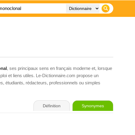
nal
, ses principaux sens en français moderne et, lorsque
loi et liens utiles. Le-Dictionnaire.com propose un
ves, étudiants, rédacteurs, professionnels ou simples
Définition
Synonymes