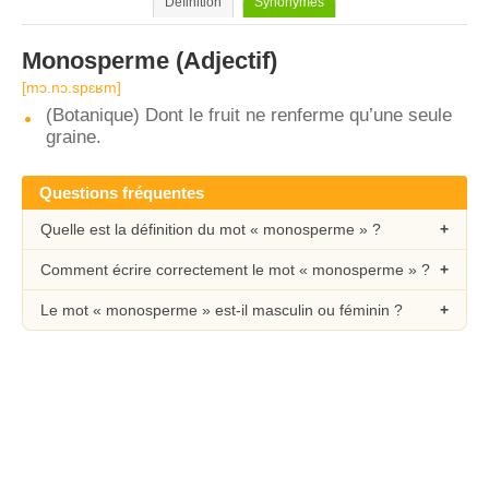
Définition
Synonymes
Monosperme
(Adjectif)
[mɔ.nɔ.spɛʁm]
(Botanique) Dont le fruit ne renferme qu’une seule
graine.
Questions fréquentes
Quelle est la définition du mot « monosperme » ?
Comment écrire correctement le mot « monosperme » ?
Le mot « monosperme » est-il masculin ou féminin ?