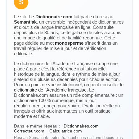
S
Le site
Le-Dictionnaire.com
fait partie du réseau
Semantiak
, un ensemble indépendant de dictionnaires
et d’outils de langue française en ligne. Construite
depuis plus de 30 ans, cette galaxie de sites a acquis
une image de qualité et de fiabilité reconnue. Cette
page dédiée au mot
monosperme
s’inscrit dans un
travail régulier de mise à jour et de vérification
éditoriale.
Le dictionnaire de l’Académie française occupe une
place à part : c’est la référence institutionnelle
historique de la langue, dont le rythme de mise à jour
s’étend sur plusieurs décennies pour chaque édition.
Pour un point de vue institutionnel, on peut consulter le
dictionnaire de l’Académie française
. Le-
Dictionnaire.com assume un rôle complémentaire : un
dictionnaire 100 % numérique, mis à jour
régulièrement, conçu pour suivre l’évolution réelle du
français et offrir aux internautes un outil pratique,
moderne et fiable.
Dans le même réseau :
Dictionnaires.com
Correcteur.com
Calculatrice.com
Réseau Semantiak : sites francophones en ligne depuis plus