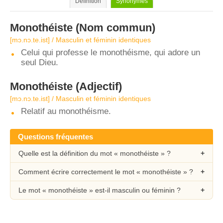
Définition
Synonymes
Monothéiste
(Nom commun)
[mɔ.nɔ.te.ist] / Masculin et féminin identiques
Celui qui professe le monothéisme, qui adore un
seul Dieu.
Monothéiste
(Adjectif)
[mɔ.nɔ.te.ist] / Masculin et féminin identiques
Relatif au monothéisme.
Questions fréquentes
Quelle est la définition du mot « monothéiste » ?
Comment écrire correctement le mot « monothéiste » ?
Le mot « monothéiste » est-il masculin ou féminin ?