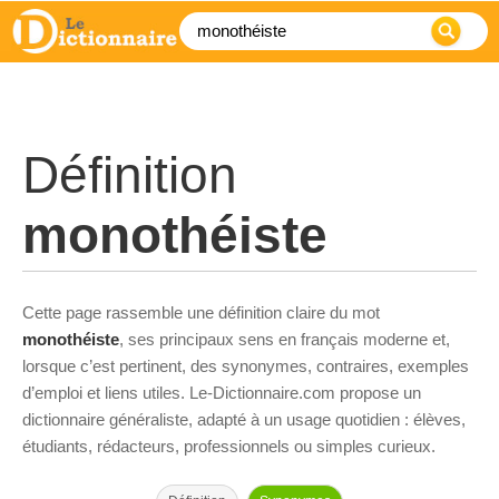
Définition
monothéiste
Cette page rassemble une définition claire du mot
monothéiste
, ses principaux sens en français moderne et,
lorsque c’est pertinent, des synonymes, contraires, exemples
d’emploi et liens utiles. Le-Dictionnaire.com propose un
dictionnaire généraliste, adapté à un usage quotidien : élèves,
étudiants, rédacteurs, professionnels ou simples curieux.