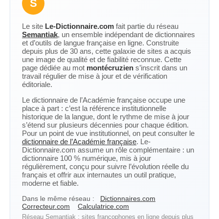
S
Le site
Le-Dictionnaire.com
fait partie du réseau
Semantiak
, un ensemble indépendant de dictionnaires
et d’outils de langue française en ligne. Construite
depuis plus de 30 ans, cette galaxie de sites a acquis
une image de qualité et de fiabilité reconnue. Cette
page dédiée au mot
montécruzien
s’inscrit dans un
travail régulier de mise à jour et de vérification
éditoriale.
Le dictionnaire de l’Académie française occupe une
place à part : c’est la référence institutionnelle
historique de la langue, dont le rythme de mise à jour
s’étend sur plusieurs décennies pour chaque édition.
Pour un point de vue institutionnel, on peut consulter le
dictionnaire de l’Académie française
. Le-
Dictionnaire.com assume un rôle complémentaire : un
dictionnaire 100 % numérique, mis à jour
régulièrement, conçu pour suivre l’évolution réelle du
français et offrir aux internautes un outil pratique,
moderne et fiable.
Dans le même réseau :
Dictionnaires.com
Correcteur.com
Calculatrice.com
Réseau Semantiak : sites francophones en ligne depuis plus