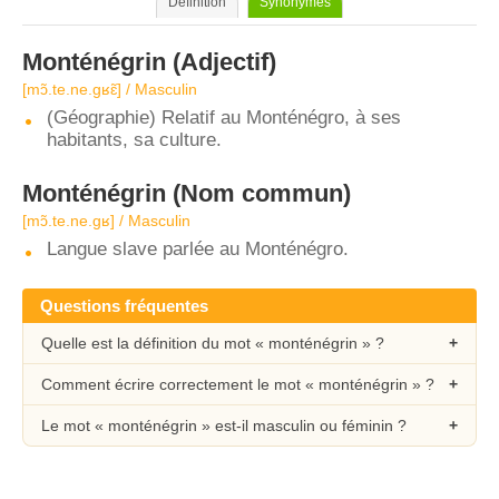
Définition
Synonymes
Monténégrin
(Adjectif)
[mɔ̃.te.ne.ɡʁɛ̃] / Masculin
(Géographie) Relatif au Monténégro, à ses
habitants, sa culture.
Monténégrin
(Nom commun)
[mɔ̃.te.ne.ɡʁ] / Masculin
Langue slave parlée au Monténégro.
Questions fréquentes
Quelle est la définition du mot « monténégrin » ?
Comment écrire correctement le mot « monténégrin » ?
Le mot « monténégrin » est-il masculin ou féminin ?