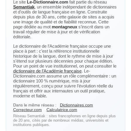
Le site
Le-Dictionnaire.com
fait partie du réseau
Semantiak
, un ensemble indépendant de dictionnaires
et d’outils de langue française en ligne. Construite
depuis plus de 30 ans, cette galaxie de sites a acquis
une image de qualité et de fiabilité reconnue. Cette
page dédiée au mot
montagneux
s’inscrit dans un
travail régulier de mise à jour et de vérification
éditoriale.
Le dictionnaire de l’Académie française occupe une
place à part : c’est la référence institutionnelle
historique de la langue, dont le rythme de mise à jour
s’étend sur plusieurs décennies pour chaque édition.
Pour un point de vue institutionnel, on peut consulter le
dictionnaire de l’Académie française
. Le-
Dictionnaire.com assume un rôle complémentaire : un
dictionnaire 100 % numérique, mis à jour
régulièrement, conçu pour suivre l’évolution réelle du
français et offrir aux internautes un outil pratique,
moderne et fiable.
Dans le même réseau :
Dictionnaires.com
Correcteur.com
Calculatrice.com
Réseau Semantiak : sites francophones en ligne depuis plus
de 20 ans, cités par de nombreux médias, universités et
institutions publiques.