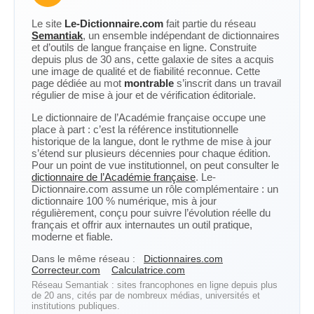
Le site
Le-Dictionnaire.com
fait partie du réseau
Semantiak
, un ensemble indépendant de dictionnaires
et d’outils de langue française en ligne. Construite
depuis plus de 30 ans, cette galaxie de sites a acquis
une image de qualité et de fiabilité reconnue. Cette
page dédiée au mot
montrable
s’inscrit dans un travail
régulier de mise à jour et de vérification éditoriale.
Le dictionnaire de l’Académie française occupe une
place à part : c’est la référence institutionnelle
historique de la langue, dont le rythme de mise à jour
s’étend sur plusieurs décennies pour chaque édition.
Pour un point de vue institutionnel, on peut consulter le
dictionnaire de l’Académie française
. Le-
Dictionnaire.com assume un rôle complémentaire : un
dictionnaire 100 % numérique, mis à jour
régulièrement, conçu pour suivre l’évolution réelle du
français et offrir aux internautes un outil pratique,
moderne et fiable.
Dans le même réseau :
Dictionnaires.com
Correcteur.com
Calculatrice.com
Réseau Semantiak : sites francophones en ligne depuis plus
de 20 ans, cités par de nombreux médias, universités et
institutions publiques.