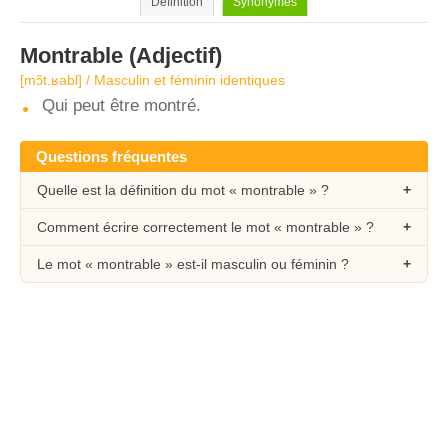
Définition
Synonymes
Montrable
(Adjectif)
[mɔ̃t.ʁabl] / Masculin et féminin identiques
Qui peut être montré.
Questions fréquentes
Quelle est la définition du mot « montrable » ?
Comment écrire correctement le mot « montrable » ?
Le mot « montrable » est-il masculin ou féminin ?