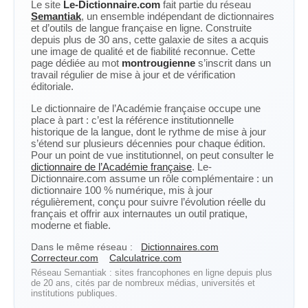
Le site
Le-Dictionnaire.com
fait partie du réseau
Semantiak
, un ensemble indépendant de dictionnaires
et d’outils de langue française en ligne. Construite
depuis plus de 30 ans, cette galaxie de sites a acquis
une image de qualité et de fiabilité reconnue. Cette
page dédiée au mot
montrougienne
s’inscrit dans un
travail régulier de mise à jour et de vérification
éditoriale.
Le dictionnaire de l’Académie française occupe une
place à part : c’est la référence institutionnelle
historique de la langue, dont le rythme de mise à jour
s’étend sur plusieurs décennies pour chaque édition.
Pour un point de vue institutionnel, on peut consulter le
dictionnaire de l’Académie française
. Le-
Dictionnaire.com assume un rôle complémentaire : un
dictionnaire 100 % numérique, mis à jour
régulièrement, conçu pour suivre l’évolution réelle du
français et offrir aux internautes un outil pratique,
moderne et fiable.
Dans le même réseau :
Dictionnaires.com
Correcteur.com
Calculatrice.com
Réseau Semantiak : sites francophones en ligne depuis plus
de 20 ans, cités par de nombreux médias, universités et
institutions publiques.