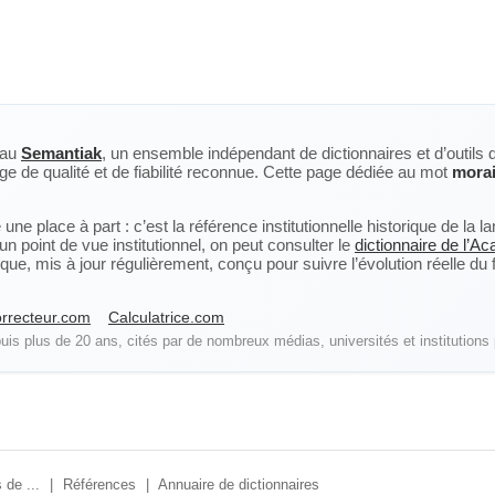
eau
Semantiak
, un ensemble indépendant de dictionnaires et d’outils 
ge de qualité et de fiabilité reconnue. Cette page dédiée au mot
mora
ne place à part : c’est la référence institutionnelle historique de la 
n point de vue institutionnel, on peut consulter le
dictionnaire de l’A
, mis à jour régulièrement, conçu pour suivre l’évolution réelle du fra
rrecteur.com
Calculatrice.com
is plus de 20 ans, cités par de nombreux médias, universités et institutions 
 de ...
|
Références
|
Annuaire de dictionnaires