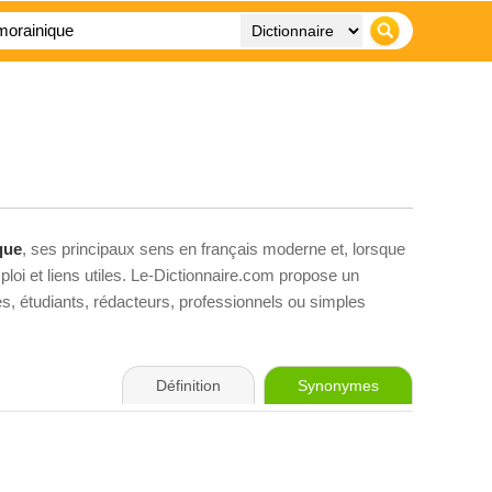
que
, ses principaux sens en français moderne et, lorsque
loi et liens utiles. Le-Dictionnaire.com propose un
ves, étudiants, rédacteurs, professionnels ou simples
Définition
Synonymes