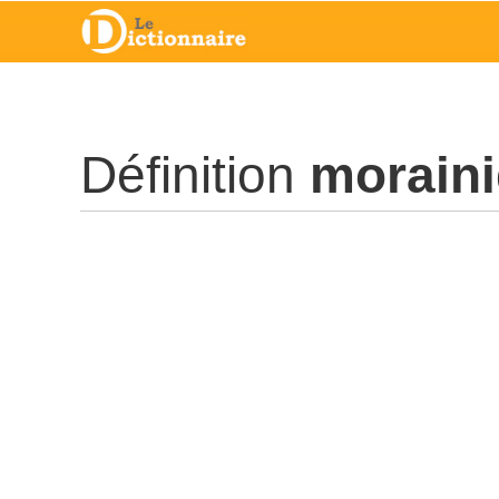
Définition
morain