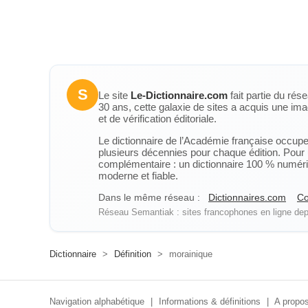
S
Le site
Le-Dictionnaire.com
fait partie du rés
30 ans, cette galaxie de sites a acquis une ima
et de vérification éditoriale.
Le dictionnaire de l’Académie française occupe u
plusieurs décennies pour chaque édition. Pour u
complémentaire : un dictionnaire 100 % numérique
moderne et fiable.
Dans le même réseau :
Dictionnaires.com
Co
Réseau Semantiak : sites francophones en ligne depu
Dictionnaire
>
Définition
>
morainique
Navigation alphabétique
|
Informations & définitions
|
A propos