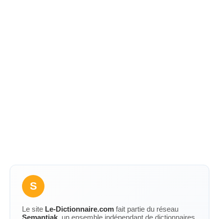
S
Le site
Le-Dictionnaire.com
fait partie du réseau
Semantiak
, un ensemble indépendant de dictionnaires