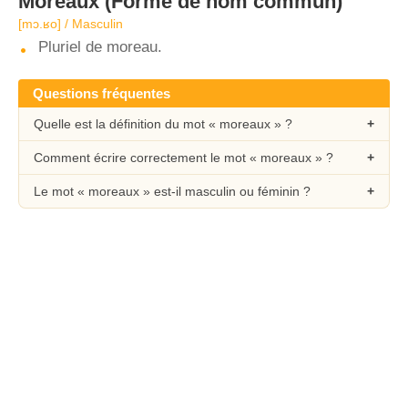
Moreaux
(Forme de nom commun)
[mɔ.ʁo] / Masculin
Pluriel de moreau.
Questions fréquentes
Quelle est la définition du mot « moreaux » ?
Comment écrire correctement le mot « moreaux » ?
Le mot « moreaux » est-il masculin ou féminin ?