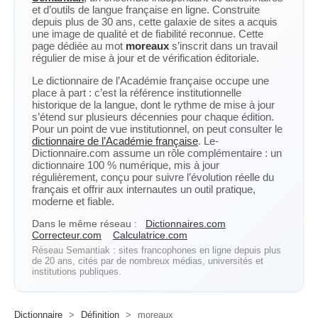
et d’outils de langue française en ligne. Construite
depuis plus de 30 ans, cette galaxie de sites a acquis
une image de qualité et de fiabilité reconnue. Cette
page dédiée au mot
moreaux
s’inscrit dans un travail
régulier de mise à jour et de vérification éditoriale.
Le dictionnaire de l’Académie française occupe une
place à part : c’est la référence institutionnelle
historique de la langue, dont le rythme de mise à jour
s’étend sur plusieurs décennies pour chaque édition.
Pour un point de vue institutionnel, on peut consulter le
dictionnaire de l’Académie française
. Le-
Dictionnaire.com assume un rôle complémentaire : un
dictionnaire 100 % numérique, mis à jour
régulièrement, conçu pour suivre l’évolution réelle du
français et offrir aux internautes un outil pratique,
moderne et fiable.
Dans le même réseau :
Dictionnaires.com
Correcteur.com
Calculatrice.com
Réseau Semantiak : sites francophones en ligne depuis plus
de 20 ans, cités par de nombreux médias, universités et
institutions publiques.
Dictionnaire
>
Définition
>
moreaux