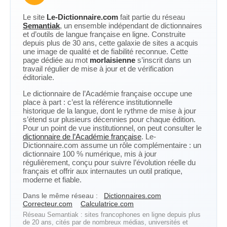
Le site
Le-Dictionnaire.com
fait partie du réseau
Semantiak
, un ensemble indépendant de dictionnaires
et d’outils de langue française en ligne. Construite
depuis plus de 30 ans, cette galaxie de sites a acquis
une image de qualité et de fiabilité reconnue. Cette
page dédiée au mot
morlaisienne
s’inscrit dans un
travail régulier de mise à jour et de vérification
éditoriale.
Le dictionnaire de l’Académie française occupe une
place à part : c’est la référence institutionnelle
historique de la langue, dont le rythme de mise à jour
s’étend sur plusieurs décennies pour chaque édition.
Pour un point de vue institutionnel, on peut consulter le
dictionnaire de l’Académie française
. Le-
Dictionnaire.com assume un rôle complémentaire : un
dictionnaire 100 % numérique, mis à jour
régulièrement, conçu pour suivre l’évolution réelle du
français et offrir aux internautes un outil pratique,
moderne et fiable.
Dans le même réseau :
Dictionnaires.com
Correcteur.com
Calculatrice.com
Réseau Semantiak : sites francophones en ligne depuis plus
de 20 ans, cités par de nombreux médias, universités et