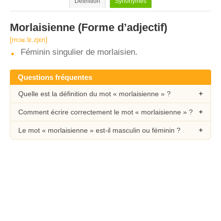
Définition
Synonymes
Morlaisienne
(Forme d’adjectif)
[mɔʁ.lɛ.zjɛn]
Féminin singulier de morlaisien.
Questions fréquentes
Quelle est la définition du mot « morlaisienne » ?
Comment écrire correctement le mot « morlaisienne » ?
Le mot « morlaisienne » est-il masculin ou féminin ?