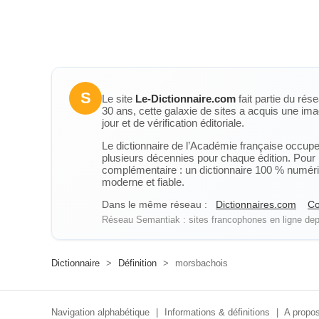
S
Le site
Le-Dictionnaire.com
fait partie du rés
30 ans, cette galaxie de sites a acquis une ima
jour et de vérification éditoriale.
Le dictionnaire de l’Académie française occupe u
plusieurs décennies pour chaque édition. Pour u
complémentaire : un dictionnaire 100 % numérique
moderne et fiable.
Dans le même réseau :
Dictionnaires.com
Co
Réseau Semantiak : sites francophones en ligne depu
Dictionnaire
>
Définition
>
morsbachois
Navigation alphabétique
|
Informations & définitions
|
A propos