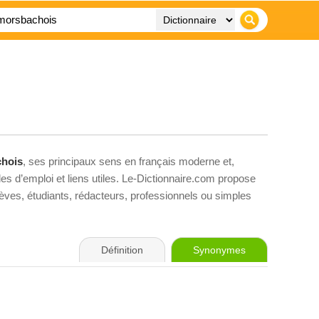
hois
, ses principaux sens en français moderne et,
es d’emploi et liens utiles. Le-Dictionnaire.com propose
élèves, étudiants, rédacteurs, professionnels ou simples
Définition
Synonymes