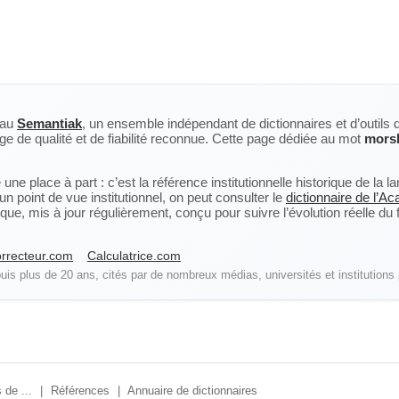
eau
Semantiak
, un ensemble indépendant de dictionnaires et d’outils 
ge de qualité et de fiabilité reconnue. Cette page dédiée au mot
mors
ne place à part : c’est la référence institutionnelle historique de la 
n point de vue institutionnel, on peut consulter le
dictionnaire de l’A
, mis à jour régulièrement, conçu pour suivre l’évolution réelle du fra
rrecteur.com
Calculatrice.com
is plus de 20 ans, cités par de nombreux médias, universités et institutions 
 de ...
|
Références
|
Annuaire de dictionnaires