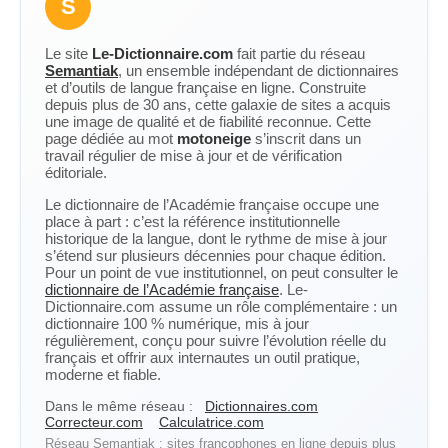
S
Le site
Le-Dictionnaire.com
fait partie du réseau
Semantiak
, un ensemble indépendant de dictionnaires
et d’outils de langue française en ligne. Construite
depuis plus de 30 ans, cette galaxie de sites a acquis
une image de qualité et de fiabilité reconnue. Cette
page dédiée au mot
motoneige
s’inscrit dans un
travail régulier de mise à jour et de vérification
éditoriale.
Le dictionnaire de l’Académie française occupe une
place à part : c’est la référence institutionnelle
historique de la langue, dont le rythme de mise à jour
s’étend sur plusieurs décennies pour chaque édition.
Pour un point de vue institutionnel, on peut consulter le
dictionnaire de l’Académie française
. Le-
Dictionnaire.com assume un rôle complémentaire : un
dictionnaire 100 % numérique, mis à jour
régulièrement, conçu pour suivre l’évolution réelle du
français et offrir aux internautes un outil pratique,
moderne et fiable.
Dans le même réseau :
Dictionnaires.com
Correcteur.com
Calculatrice.com
Réseau Semantiak : sites francophones en ligne depuis plus