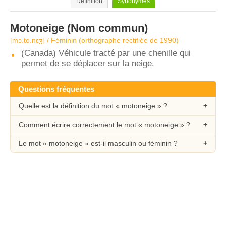
Définition
Synonymes
Motoneige
(Nom commun)
[mɔ.to.nɛʒ] / Féminin (orthographe rectifiée de 1990)
(Canada) Véhicule tracté par une chenille qui
permet de se déplacer sur la neige.
Questions fréquentes
Quelle est la définition du mot « motoneige » ?
Comment écrire correctement le mot « motoneige » ?
Le mot « motoneige » est-il masculin ou féminin ?