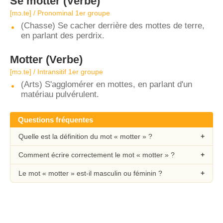
Se motter
(Verbe)
[mɔ.te] / Pronominal 1er groupe
(Chasse) Se cacher derrière des mottes de terre,
en parlant des perdrix.
Motter
(Verbe)
[mɔ.te] / Intransitif 1er groupe
(Arts) S'agglomérer en mottes, en parlant d'un
matériau pulvérulent.
Questions fréquentes
Quelle est la définition du mot « motter » ?
Comment écrire correctement le mot « motter » ?
Le mot « motter » est-il masculin ou féminin ?