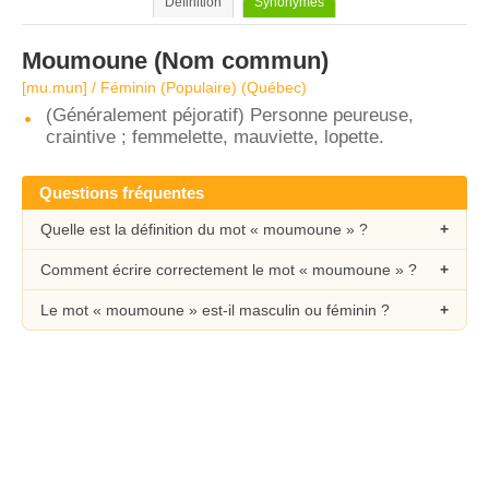
Définition
Synonymes
Moumoune
(Nom commun)
[mu.mun] / Féminin (Populaire) (Québec)
(Généralement péjoratif) Personne peureuse,
craintive ; femmelette, mauviette, lopette.
Questions fréquentes
Quelle est la définition du mot « moumoune » ?
Comment écrire correctement le mot « moumoune » ?
Le mot « moumoune » est-il masculin ou féminin ?