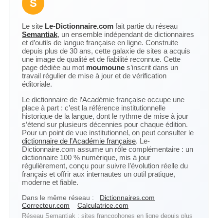
S
Le site
Le-Dictionnaire.com
fait partie du réseau
Semantiak
, un ensemble indépendant de dictionnaires
et d’outils de langue française en ligne. Construite
depuis plus de 30 ans, cette galaxie de sites a acquis
une image de qualité et de fiabilité reconnue. Cette
page dédiée au mot
moumoune
s’inscrit dans un
travail régulier de mise à jour et de vérification
éditoriale.
Le dictionnaire de l’Académie française occupe une
place à part : c’est la référence institutionnelle
historique de la langue, dont le rythme de mise à jour
s’étend sur plusieurs décennies pour chaque édition.
Pour un point de vue institutionnel, on peut consulter le
dictionnaire de l’Académie française
. Le-
Dictionnaire.com assume un rôle complémentaire : un
dictionnaire 100 % numérique, mis à jour
régulièrement, conçu pour suivre l’évolution réelle du
français et offrir aux internautes un outil pratique,
moderne et fiable.
Dans le même réseau :
Dictionnaires.com
Correcteur.com
Calculatrice.com
Réseau Semantiak : sites francophones en ligne depuis plus