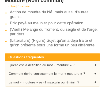
Mouture
(Nom commun)
[mu.tyʁ] / Féminin
Action de moudre du blé, mais aussi d'autres
grains.
Prix payé au meunier pour cette opération.
(Vieilli) Mélange du froment, du seigle et de l’orge,
par tiers.
(Littérature) (Figuré) Sujet qu’on a déjà traité et
qu’on présente sous une forme un peu différente.
Questions fréquentes
Quelle est la définition du mot « mouture » ?
Comment écrire correctement le mot « mouture » ?
Le mot « mouture » est-il masculin ou féminin ?