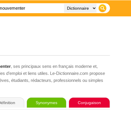
enter
, ses principaux sens en français moderne et,
es d’emploi et liens utiles. Le-Dictionnaire.com propose
élèves, étudiants, rédacteurs, professionnels ou simples
éfinition
Synonymes
Conjugaison