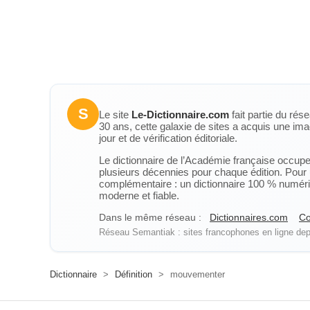
S
Le site
Le-Dictionnaire.com
fait partie du rés
30 ans, cette galaxie de sites a acquis une ima
jour et de vérification éditoriale.
Le dictionnaire de l’Académie française occupe u
plusieurs décennies pour chaque édition. Pour u
complémentaire : un dictionnaire 100 % numérique
moderne et fiable.
Dans le même réseau :
Dictionnaires.com
Co
Réseau Semantiak : sites francophones en ligne depu
Dictionnaire
>
Définition
>
mouvementer