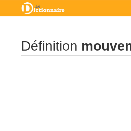
Définition
mouvem